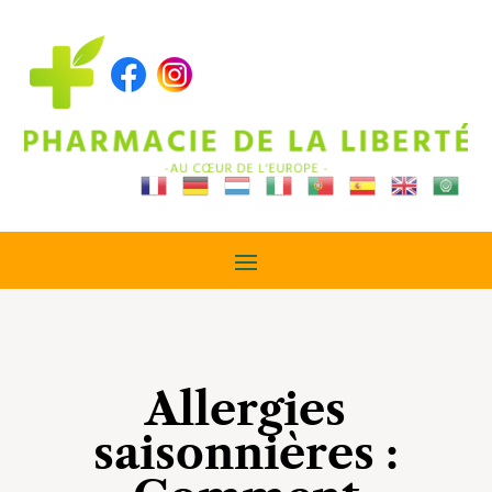
Allergies
saisonnières :