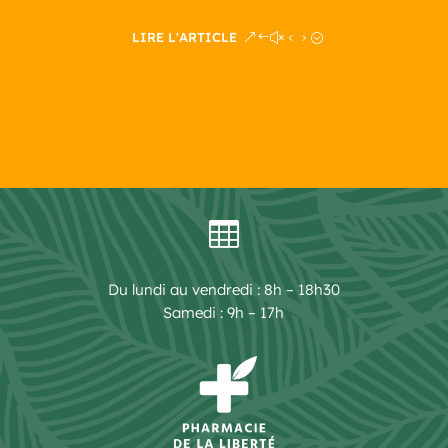
LIRE L'ARTICLE

Du lundi au vendredi : 8h – 18h30
Samedi : 9h – 17h