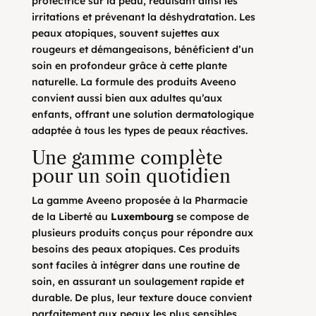
protectrice sur la peau, réduisant ainsi les
irritations et prévenant la déshydratation. Les
peaux atopiques, souvent sujettes aux
rougeurs et démangeaisons, bénéficient d’un
soin en profondeur grâce à cette plante
naturelle. La formule des produits Aveeno
convient aussi bien aux adultes qu’aux
enfants, offrant une solution dermatologique
adaptée à tous les types de peaux réactives.
Une gamme complète
pour un soin quotidien
La gamme Aveeno proposée à la Pharmacie
de la Liberté au
Luxembourg
se compose de
plusieurs produits conçus pour répondre aux
besoins des peaux atopiques. Ces produits
sont faciles à intégrer dans une routine de
soin, en assurant un soulagement rapide et
durable. De plus, leur texture douce convient
parfaitement aux peaux les plus sensibles.