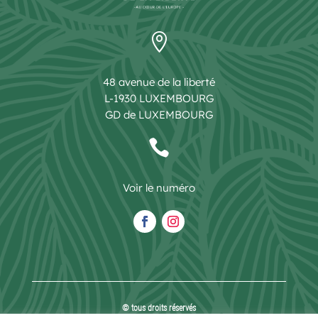

48 avenue de la liberté
L-1930 LUXEMBOURG
GD de LUXEMBOURG

Voir le numéro
© tous droits réservés