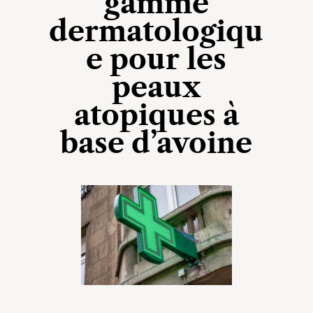
gamme
dermatologiqu
e pour les
peaux
atopiques à
base d’avoine