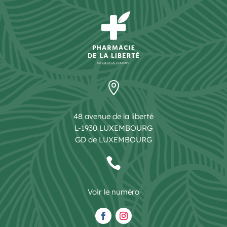

48 avenue de la liberté
L-1930 LUXEMBOURG
GD de LUXEMBOURG

Voir le numéro