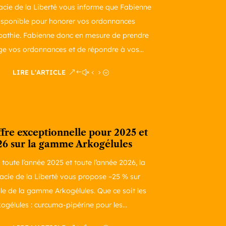
cie de la Liberté vous informe que Fabienne
isponible pour honorer vos ordonnances
athie. Fabienne donc en mesure de prendre
ge vos ordonnances et de répondre à vos...
LIRE L'ARTICLE
fre exceptionnelle pour 2025 et
26 sur la gamme Arkogélules
toute l’année 2025 et toute l’année 2026, la
cie de la Liberté vous propose –25 % sur
le de la gamme Arkogélules. Que ce soit les
ogélules : curcuma-pipérine pour les...