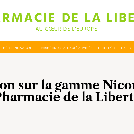
MÉDECINE NATURELLE
COSMÉTIQUES / BEAUTÉ / HYGIÈNE
ORTHOPÉDIE
GALERI
n sur la gamme Nicor
harmacie de la Liber