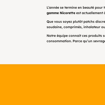
L’année se termine en beauté pour to
gamme Nicorette
est actuellement 
Que vous soyez plutôt patchs discre
soudaine, comprimés, inhalateur ou
Notre équipe connait ces produits se
consommation. Parce qu’un sevrage 