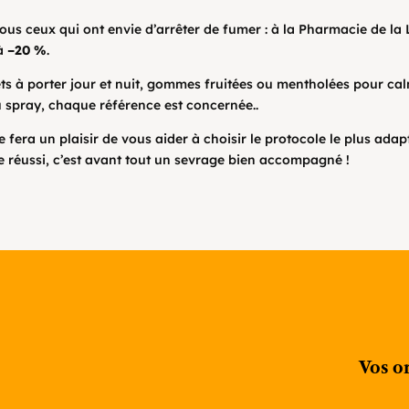
us ceux qui ont envie d’arrêter de fumer : à la Pharmacie de la L
à
–20 %
.
ts à porter jour et nuit, gommes fruitées ou mentholées pour ca
 spray, chaque référence est concernée..
 fera un plaisir de vous aider à choisir le protocole le plus adap
réussi, c’est avant tout un sevrage bien accompagné !
Vos o