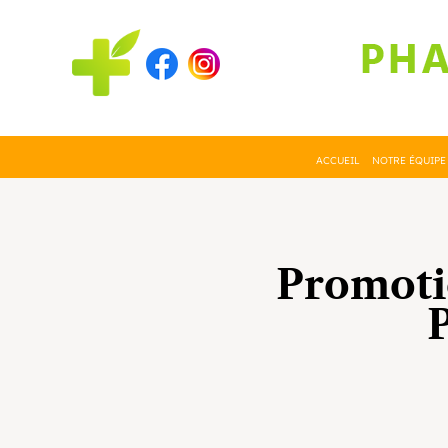
ACCUEIL
NOTRE ÉQUIPE
Promotio
P