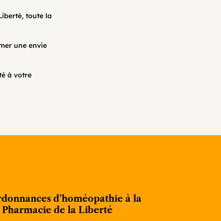
iberté, toute la
lmer une envie
té à votre
rdonnances d’homéopathie à la
Pharmacie de la Liberté