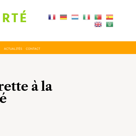
E
ACTUALITÉS
CONTACT
ette à la
té