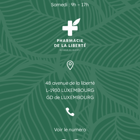
Samedi : 9h – 17h

48 avenue de la liberté
L-1930 LUXEMBOURG
GD de LUXEMBOURG

Voir le numéro