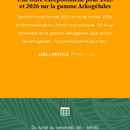
et 2026 sur la gamme Arkogélules
Pendant toute l’année 2025 et toute l’année 2026,
la Pharmacie de la Liberté vous propose –25 % sur
l’ensemble de la gamme Arkogélules. Que ce soit
les Arkogélules : curcuma-pipérine pour les...
LIRE L'ARTICLE

Du lundi au vendredi : 8h – 18h30