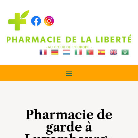
Pharmacie de
garde à