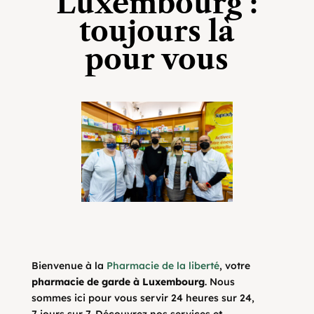
Luxembourg :
toujours là
pour vous
Bienvenue à la
Pharmacie de la liberté
, votre
pharmacie de garde à Luxembourg
. Nous
sommes ici pour vous servir 24 heures sur 24,