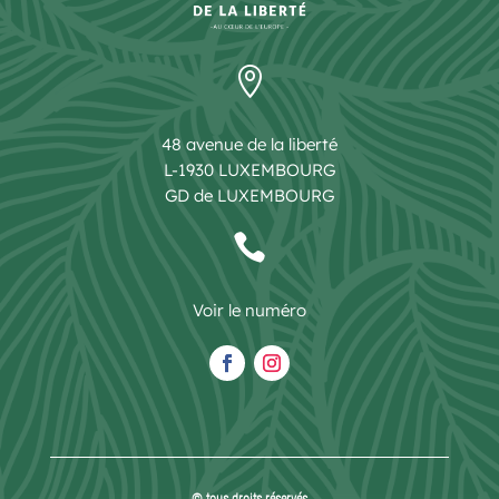

48 avenue de la liberté
L-1930 LUXEMBOURG
GD de LUXEMBOURG

Voir le numéro
© tous droits réservés