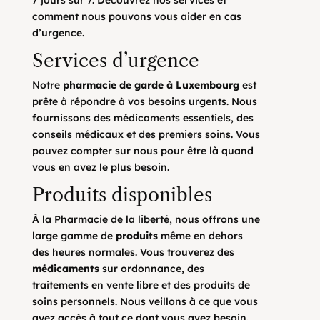
7 jours sur 7. Découvrez nos services et
comment nous pouvons vous aider en cas
d’urgence.
Services d’urgence
Notre
pharmacie de garde à Luxembourg
est
prête à répondre à vos besoins urgents. Nous
fournissons des médicaments essentiels, des
conseils médicaux et des premiers soins. Vous
pouvez compter sur nous pour être là quand
vous en avez le plus besoin.
Produits disponibles
À la Pharmacie de la liberté, nous offrons une
large gamme de
produits
même en dehors
des heures normales. Vous trouverez des
médicaments
sur ordonnance, des
traitements en vente libre et des produits de
soins personnels. Nous veillons à ce que vous
ayez accès à tout ce dont vous avez besoin.