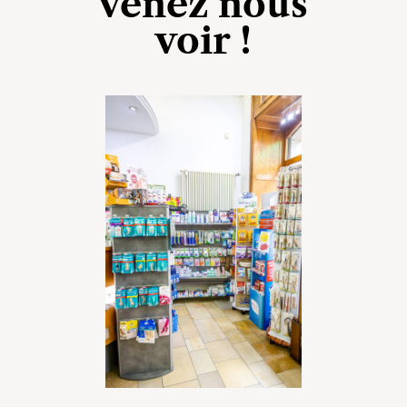
venez nous
voir !