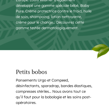
développé une gamme spéciale bébé, Baby
Pure. Crème protectrice contre le froid, huile
de soin, shampoing, lotion nettoyante,
crème pour le change… Découvrez cette
gamme testée dermatologiquement.
Petits bobos
Pansements Urgo et Compeed,
désinfectants, sparadrap, bandes élastiques,
compresses stériles… Nous avons tout ce
qu’il faut pour la bobologie et les soins post-
opératoires.