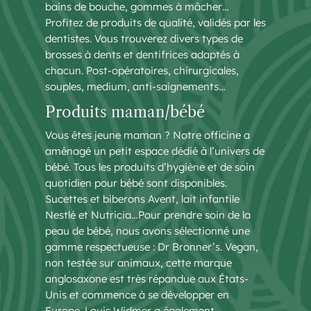
bains de bouche, gommes à mâcher…
Profitez de produits de qualité, validés par les
dentistes. Vous trouverez divers types de
brosses à dents et dentifrices adaptés à
chacun. Post-opératoires, chirurgicales,
souples, medium, anti-saignements…
Produits maman/bébé
Vous êtes jeune maman ? Notre officine a
aménagé un petit espace dédié à l’univers de
bébé. Tous les produits d’hygiène et de soin
quotidien pour bébé sont disponibles.
Sucettes et biberons Avent, lait infantile
Nestlé et Nutricia…Pour prendre soin de la
peau de bébé, nous avons sélectionné une
gamme respectueuse : Dr Bronner’s. Vegan,
non testée sur animaux, cette marque
anglosaxone est très répandue aux États-
Unis et commence à se développer en
Europe. Louis Widmer a également