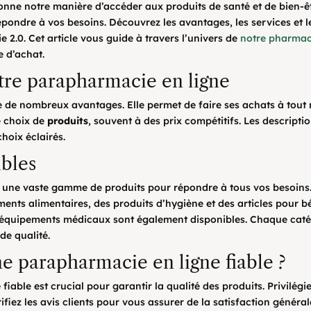
onne notre manière d’accéder aux produits de santé et de bien-êtr
épondre à vos besoins. Découvrez les avantages, les services et l
2.0. Cet article vous guide à travers l’univers de
notre pharmac
 d’achat.
tre parapharmacie en ligne
 de nombreux avantages. Elle permet de faire ses achats à tout
e choix de
produits
, souvent à des prix compétitifs. Les descriptio
choix éclairés.
ibles
 une vaste gamme de produits pour répondre à tous vos besoins.
ents alimentaires, des produits d’hygiène et des articles pour b
les équipements médicaux sont également disponibles. Chaque cat
de qualité.
 parapharmacie en ligne fiable ?
e
fiable est crucial pour garantir la qualité des produits. Privilégiez
érifiez les avis clients pour vous assurer de la satisfaction génér