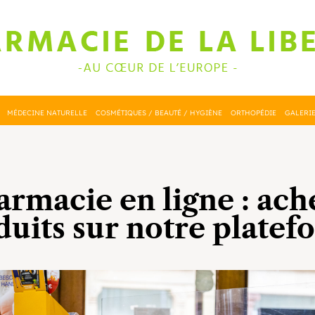
MÉDECINE NATURELLE
COSMÉTIQUES / BEAUTÉ / HYGIÈNE
ORTHOPÉDIE
GALERI
rmacie en ligne : ach
duits sur notre platef