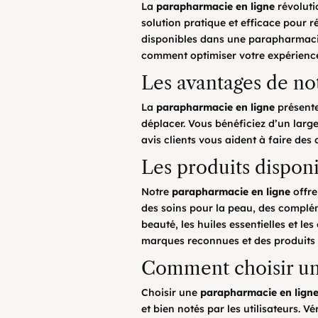
La
parapharmacie en ligne
révoluti
solution pratique et efficace pour r
disponibles dans une parapharmacie 
comment optimiser votre expérience
Les avantages de no
La
parapharmacie en ligne
présente
déplacer. Vous bénéficiez d’un larg
avis clients vous aident à faire des 
Les produits dispon
Notre
parapharmacie en ligne
offre
des soins pour la peau, des complém
beauté, les huiles essentielles et 
marques reconnues et des produits 
Comment choisir une
Choisir une
parapharmacie en lign
et bien notés par les utilisateurs. V