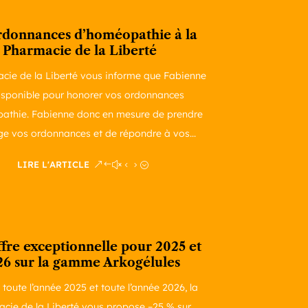
rdonnances d’homéopathie à la
Pharmacie de la Liberté
cie de la Liberté vous informe que Fabienne
isponible pour honorer vos ordonnances
athie. Fabienne donc en mesure de prendre
ge vos ordonnances et de répondre à vos...
LIRE L'ARTICLE
fre exceptionnelle pour 2025 et
26 sur la gamme Arkogélules
toute l’année 2025 et toute l’année 2026, la
cie de la Liberté vous propose –25 % sur