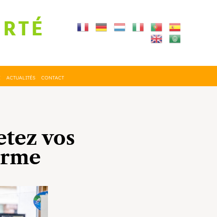
E
ACTUALITÉS
CONTACT
etez vos
orme