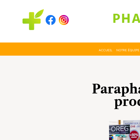
ACCUEIL
NOTRE ÉQUIPE
Parapha
pro