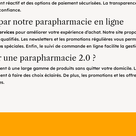
ent réactif et des options de paiement sécurisées. La transparence
confiance.
 par notre parapharmacie en ligne
ervices
pour améliorer votre expérience d’achat. Notre site prop
qualifiés. Les newsletters et les promotions régulières vous perm
es
spéciales. Enfin, le suivi de commande en ligne facilite la gest
r une parapharmacie 2.0 ?
nt à une large gamme de produits sans quitter votre domicile. L
ident à faire des choix éclairés. De plus, les promotions et les off
s.