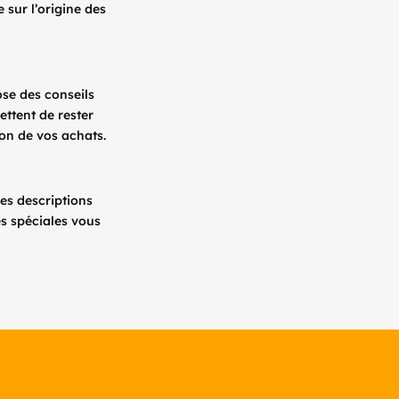
 sur l’origine des
ose des conseils
ettent de rester
ion de vos achats.
es descriptions
res spéciales vous