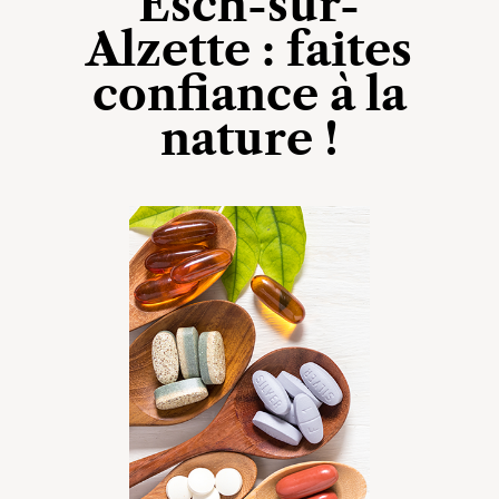
Esch-sur-
Alzette : faites
confiance à la
nature !