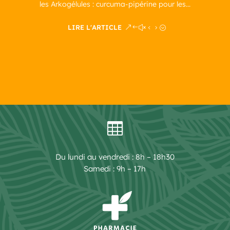
les Arkogélules : curcuma-pipérine pour les...
LIRE L'ARTICLE

Du lundi au vendredi : 8h – 18h30
Samedi : 9h – 17h