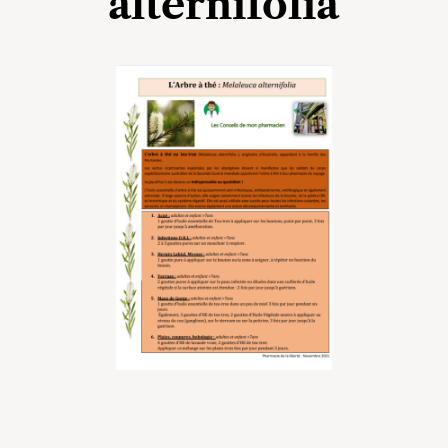
alternifolia