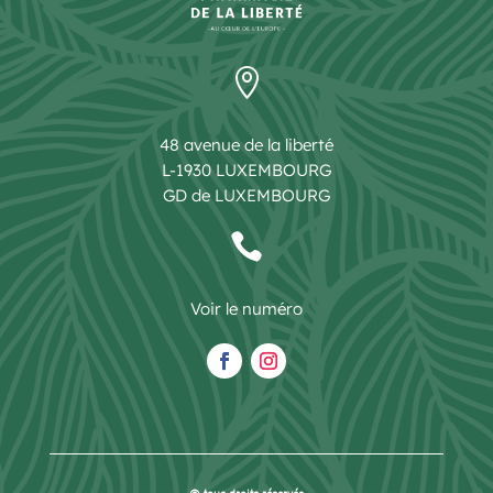

48 avenue de la liberté
L-1930 LUXEMBOURG
GD de LUXEMBOURG

Voir le numéro